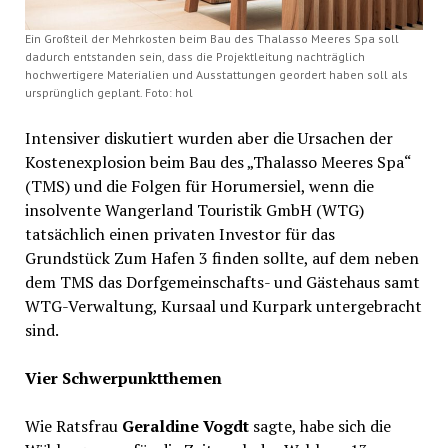
Ein Großteil der Mehrkosten beim Bau des Thalasso Meeres Spa soll
dadurch entstanden sein, dass die Projektleitung nachträglich
hochwertigere Materialien und Ausstattungen geordert haben soll als
ursprünglich geplant. Foto: hol
Intensiver diskutiert wurden aber die Ursachen der
Kostenexplosion beim Bau des „Thalasso Meeres Spa“
(TMS) und die Folgen für Horumersiel, wenn die
insolvente Wangerland Touristik GmbH (WTG)
tatsächlich einen privaten Investor für das
Grundstück Zum Hafen 3 finden sollte, auf dem neben
dem TMS das Dorfgemeinschafts- und Gästehaus samt
WTG-Verwaltung, Kursaal und Kurpark untergebracht
sind.
Vier Schwerpunktthemen
Wie Ratsfrau
Geraldine Vogdt
sagte, habe sich die