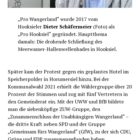
„Pro Wangerland“ wurde 2017 vom
Hooksieler
Dieter Schäfermeier
(Foto) als
„Pro Hooksiel“ gegründet. Hauptthema
damals: Die drohende Schließung des
Meerwasser-Hallenwellenbades in Hooksiel.
Später kam der Protest gegen ein geplantes Hotel im
Speicherpolder in Horumersiel hinzu. Bei der
Kommunalwahl 2021 erhielt die Wählergruppe über 20
Prozent der Stimmen und zog mit fünf Vertretern in
den Gemeinderat ein. Mit der UWW und BfB bildete
man die siebenköpfige ZUW-Gruppe, den
„Zusammenschluss der Unabhängigen Wangerland“ –
die dritte Kraft neben SPD und der Gruppe
„Gemeinsam fürs Wangerland“ (GfW), zu der sich CDU,
Grüne und FDP zusammengefunden haben.