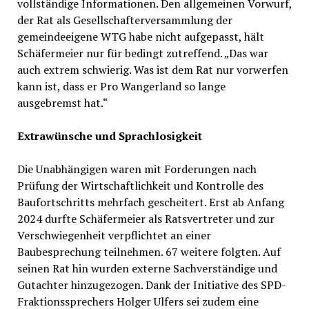
vollständige Informationen. Den allgemeinen Vorwurf,
der Rat als Gesellschafterversammlung der
gemeindeeigene WTG habe nicht aufgepasst, hält
Schäfermeier nur für bedingt zutreffend. „Das war
auch extrem schwierig. Was ist dem Rat nur vorwerfen
kann ist, dass er Pro Wangerland so lange
ausgebremst hat.“
Extrawünsche und Sprachlosigkeit
Die Unabhängigen waren mit Forderungen nach
Prüfung der Wirtschaftlichkeit und Kontrolle des
Baufortschritts mehrfach gescheitert. Erst ab Anfang
2024 durfte Schäfermeier als Ratsvertreter und zur
Verschwiegenheit verpflichtet an einer
Baubesprechung teilnehmen. 67 weitere folgten. Auf
seinen Rat hin wurden externe Sachverständige und
Gutachter hinzugezogen. Dank der Initiative des SPD-
Fraktionssprechers Holger Ulfers sei zudem eine