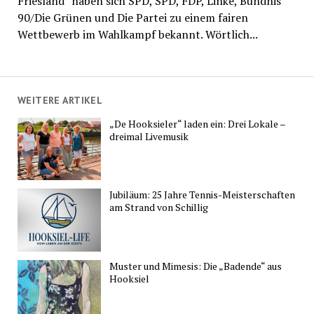
Friesland“ haben sich SPD, SPD, FDP, Linke, Bündnis
90/Die Grünen und Die Partei zu einem fairen
Wettbewerb im Wahlkampf bekannt. Wörtlich...
WEITERE ARTIKEL
„De Hooksieler“ laden ein: Drei Lokale –
dreimal Livemusik
Jubiläum: 25 Jahre Tennis-Meisterschaften
am Strand von Schillig
Muster und Mimesis: Die „Badende“ aus
Hooksiel