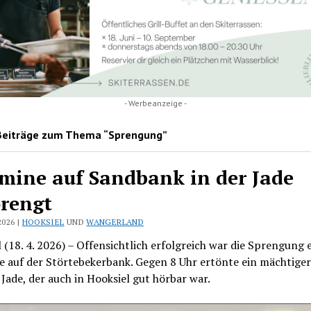
- Werbeanzeige -
Beiträge zum Thema “Sprengung”
mine auf Sandbank in der Jade
rengt
2026 |
HOOKSIEL
UND
WANGERLAND
 (18. 4. 2026) – Offensichtlich erfolgreich war die Sprengung 
 auf der Störtebekerbank. Gegen 8 Uhr ertönte ein mächtiger
 Jade, der auch in Hooksiel gut hörbar war.