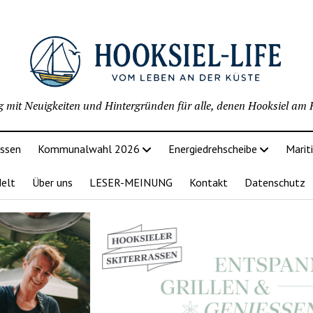
g mit Neuigkeiten und Hintergründen für alle, denen Hooksiel am H
issen
Kommunalwahl 2026
Energiedrehscheibe
Marit
delt
Über uns
LESER-MEINUNG
Kontakt
Datenschutz