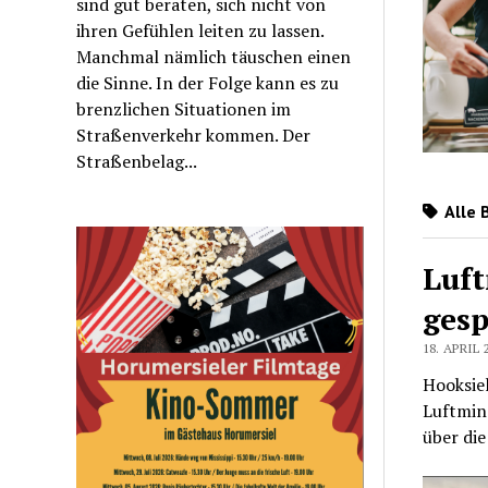
sind gut beraten, sich nicht von
ihren Gefühlen leiten zu lassen.
Manchmal nämlich täuschen einen
die Sinne. In der Folge kann es zu
brenzlichen Situationen im
Straßenverkehr kommen. Der
Straßenbelag...
Alle 
Luft
gesp
18. APRIL 
Hooksiel
Luftmine
über die