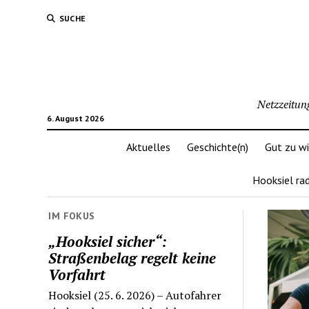
SUCHE
Netzzeitun
6. August 2026
Aktuelles
Geschichte(n)
Gut zu w
Hooksiel ra
IM FOKUS
„Hooksiel sicher“:
Straßenbelag regelt keine
Vorfahrt
Hooksiel (25. 6. 2026) – Autofahrer