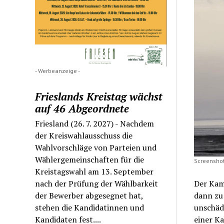
- Werbeanzeige -
Frieslands Kreistag wächst
auf 46 Abgeordnete
Friesland (26. 7. 2027) - Nachdem
der Kreiswahlausschuss die
Wahlvorschläge von Parteien und
Wählergemeinschaften für die
Screenshot
Kreistagswahl am 13. September
nach der Prüfung der Wählbarkeit
Der Kam
der Bewerber abgesegnet hat,
dann zu 
stehen die Kandidatinnen und
unschäd
Kandidaten fest....
einer Ka