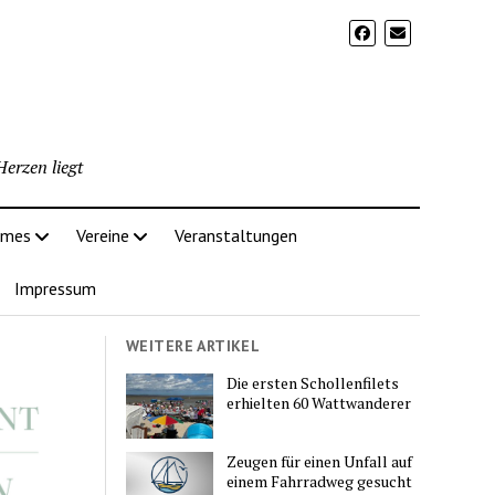
erzen liegt
imes
Vereine
Veranstaltungen
Impressum
WEITERE ARTIKEL
Die ersten Schollenfilets
erhielten 60 Wattwanderer
Zeugen für einen Unfall auf
einem Fahrradweg gesucht