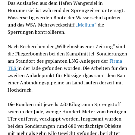
Das Auslaufen aus dem Hafen Wangersiel in
Horumersiel ist während der Sprengzeiten untersagt.
Wasserseitig werden Boote der Wasserschutzpolizei
und das WSA-Mehrzweckschiff
„Mellum“
die
Sperrungen kontrollieren.
Nach Recherchen der „Wilhelmshavener Zeitung“ sind
die Fliegerbomben bei den Kampfmittel-Sondierungen
am Standort des geplanten LNG-Anlegers der
Firma
TES
in der Jade gefunden worden. Die Arbeiten für den
zweiten Anladepunkt für Flüssigerdgas samt dem Bau
einer Anbindungspipeline an Land laufen derzeit mit
Hochdruck.
Die Bomben mit jeweils 250 Kilogramm Sprengstoff
seien in der Jade, wenige Hundert Meter vom heutigen
Ufer entfernt, verklappt worden. Insgesamt wurden
bei den Sondierungen rund 680 verdächtige Objekte
mit mehr als zehn Kilo Gewicht gefunden, berichtet