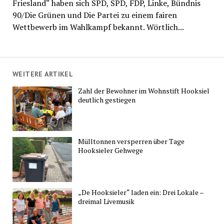
Friesland“ haben sich SPD, SPD, FDP, Linke, Bündnis
90/Die Grünen und Die Partei zu einem fairen
Wettbewerb im Wahlkampf bekannt. Wörtlich...
WEITERE ARTIKEL
Zahl der Bewohner im Wohnstift Hooksiel
deutlich gestiegen
Mülltonnen versperren über Tage
Hooksieler Gehwege
„De Hooksieler“ laden ein: Drei Lokale –
dreimal Livemusik