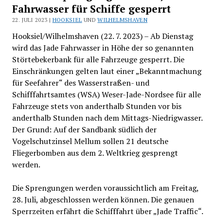
Fahrwasser für Schiffe gesperrt
22. JULI 2023 |
HOOKSIEL
UND
WILHELMSHAVEN
Hooksiel/Wilhelmshaven (22. 7. 2023) – Ab Dienstag
wird das Jade Fahrwasser in Höhe der so genannten
Störtebekerbank für alle Fahrzeuge gesperrt. Die
Einschränkungen gelten laut einer „Bekanntmachung
für Seefahrer“ des Wasserstraßen- und
Schifffahrtsamtes (WSA) Weser-Jade-Nordsee für alle
Fahrzeuge stets von anderthalb Stunden vor bis
anderthalb Stunden nach dem Mittags-Niedrigwasser.
Der Grund: Auf der Sandbank südlich der
Vogelschutzinsel Mellum sollen 21 deutsche
Fliegerbomben aus dem 2. Weltkrieg gesprengt
werden.
Die Sprengungen werden voraussichtlich am Freitag,
28. Juli, abgeschlossen werden können. Die genauen
Sperrzeiten erfährt die Schifffahrt über „Jade Traffic“.