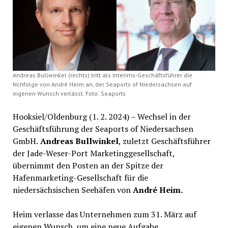
Andreas Bullwinkel (rechts) tritt als Interims-Geschäftsführer die
Nchfolge von André Heim an, der Seaports of Niedersachsen auf
eigenen Wunsch verlässt. Foto: Seaports
Hooksiel/Oldenburg (1. 2. 2024) – Wechsel in der
Geschäftsführung der Seaports of Niedersachsen
GmbH.
Andreas Bullwinkel
, zuletzt Geschäftsführer
der Jade-Weser-Port Marketinggesellschaft,
übernimmt den Posten an der Spitze der
Hafenmarketing-Gesellschaft für die
niedersächsischen Seehäfen von
André Heim.
Heim verlasse das Unternehmen zum 31. März auf
eigenen Wunsch, um eine neue Aufgabe