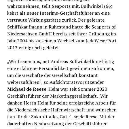
wahrzunehmen, teilt Seaports mit. Bullwinkel (66)
kehrt als neuer Interims-Geschäftsführer an eine
vertraute Wirkungsstätte zurück. Der gelernte
Schiffskaufmann in Ruhestand hatte die Seaports of
Niedersachsen GmbH bereits seit ihrer Gründung im
Jahr 2004 bis zu seinem Wechsel zum JadeWeserPort
2013 erfolgreich geleitet.
„Wir freuen uns, mit Andreas Bullwinkel kurzfristig
eine erfahrene Persönlichkeit gewinnen zu können,
um die Geschäfte der Gesellschaft konstant
weiterzuführen“, so Aufsichtsratsvorsitzender
Michael de Reese
. Heim war seit Sommer 2020
Geschäftsführer der Marketinggesellschaft. „Wir
danken Herrn Heim für seine erfolgreiche Arbeit für
die Niedersächsische Hafenwirtschaft und wünschen
ihm für die Zukunft alles Gute“, so de Reese. Mit der
dauerhaften Neubesetzung der Geschäftsführer-