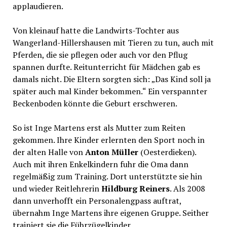
applaudieren.
Von kleinauf hatte die Landwirts-Tochter aus
Wangerland-Hillershausen mit Tieren zu tun, auch mit
Pferden, die sie pflegen oder auch vor den Pflug
spannen durfte. Reitunterricht für Mädchen gab es
damals nicht. Die Eltern sorgten sich: „Das Kind soll ja
später auch mal Kinder bekommen.“ Ein verspannter
Beckenboden könnte die Geburt erschweren.
So ist Inge Martens erst als Mutter zum Reiten
gekommen. Ihre Kinder erlernten den Sport noch in
der alten Halle von
Anton Müller
(Oesterdieken).
Auch mit ihren Enkelkindern fuhr die Oma dann
regelmäßig zum Training. Dort unterstützte sie hin
und wieder Reitlehrerin
Hildburg Reiners
. Als 2008
dann unverhofft ein Personalengpass auftrat,
übernahm Inge Martens ihre eigenen Gruppe. Seither
trainiert sie die Führzügelkinder.