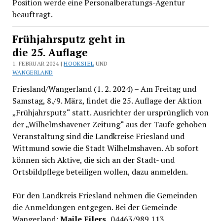
Position werde eine Personalberatungs-Agentur
beauftragt.
Frühjahrsputz geht in
die 25. Auflage
1. FEBRUAR 2024 |
HOOKSIEL
UND
WANGERLAND
Friesland/Wangerland (1. 2. 2024) – Am Freitag und
Samstag, 8./9. März, findet die 25. Auflage der Aktion
„Frühjahrsputz“ statt. Ausrichter der ursprünglich von
der „Wilhelmshavener Zeitung“ aus der Taufe gehoben
Veranstaltung sind die Landkreise Friesland und
Wittmund sowie die Stadt Wilhelmshaven. Ab sofort
können sich Aktive, die sich an der Stadt- und
Ortsbildpflege beteiligen wollen, dazu anmelden.
Für den Landkreis Friesland nehmen die Gemeinden
die Anmeldungen entgegen. Bei der Gemeinde
Wangerland:
Maile Eilers,
04463/989 113