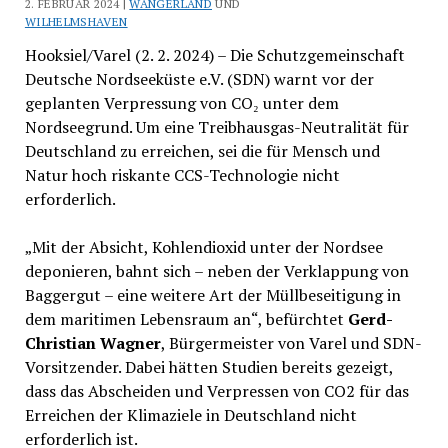
2. FEBRUAR 2024 |
WANGERLAND
UND
WILHELMSHAVEN
Hooksiel/Varel (2. 2. 2024) – Die Schutzgemeinschaft
Deutsche Nordseeküste e.V. (SDN) warnt vor der
geplanten Verpressung von CO₂ unter dem
Nordseegrund. Um eine Treibhausgas-Neutralität für
Deutschland zu erreichen, sei die für Mensch und
Natur hoch riskante CCS-Technologie nicht
erforderlich.
„Mit der Absicht, Kohlendioxid unter der Nordsee
deponieren, bahnt sich – neben der Verklappung von
Baggergut – eine weitere Art der Müllbeseitigung in
dem maritimen Lebensraum an“, befürchtet
Gerd-
Christian Wagner
, Bürgermeister von Varel und SDN-
Vorsitzender. Dabei hätten Studien bereits gezeigt,
dass das Abscheiden und Verpressen von CO2 für das
Erreichen der Klimaziele in Deutschland nicht
erforderlich ist.