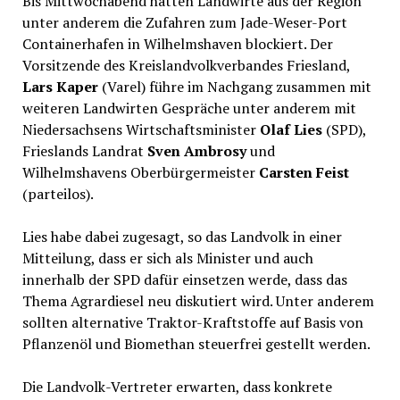
Bis Mittwochabend hatten Landwirte aus der Region
unter anderem die Zufahren zum Jade-Weser-Port
Containerhafen in Wilhelmshaven blockiert. Der
Vorsitzende des Kreislandvolkverbandes Friesland,
Lars Kaper
(Varel) führe im Nachgang zusammen mit
weiteren Landwirten Gespräche unter anderem mit
Niedersachsens Wirtschaftsminister
Olaf Lies
(SPD),
Frieslands Landrat
Sven Ambrosy
und
Wilhelmshavens Oberbürgermeister
Carsten Feist
(parteilos).
Lies habe dabei zugesagt, so das Landvolk in einer
Mitteilung, dass er sich als Minister und auch
innerhalb der SPD dafür einsetzen werde, dass das
Thema Agrardiesel neu diskutiert wird. Unter anderem
sollten alternative Traktor-Kraftstoffe auf Basis von
Pflanzenöl und Biomethan steuerfrei gestellt werden.
Die Landvolk-Vertreter erwarten, dass konkrete