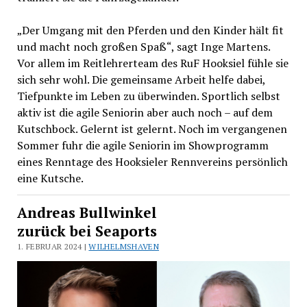
„Der Umgang mit den Pferden und den Kinder hält fit
und macht noch großen Spaß“, sagt Inge Martens.
Vor allem im Reitlehrerteam des RuF Hooksiel fühle sie
sich sehr wohl. Die gemeinsame Arbeit helfe dabei,
Tiefpunkte im Leben zu überwinden. Sportlich selbst
aktiv ist die agile Seniorin aber auch noch – auf dem
Kutschbock. Gelernt ist gelernt. Noch im vergangenen
Sommer fuhr die agile Seniorin im Showprogramm
eines Renntage des Hooksieler Rennvereins persönlich
eine Kutsche.
Andreas Bullwinkel
zurück bei Seaports
1. FEBRUAR 2024 |
WILHELMSHAVEN