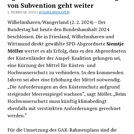
von Subvention geht weiter
2. FEBRUAR 2024 |
WILHELMSHAVEN
Wilhelmshaven/Wangerland (2. 2. 2024) – Der
Bundestag hat heute den Bundeshaushalt 2024
beschlossen. Die in Friesland, Wilhelmshaven und
Wittmund direkt gewählte SPD-Abgeordnete
Siemtje
Möller
wertet es als Erfolg, dass es den Abgeordneten
der Küstenländer der Ampel-Koalition gelungen sei,
eine Kürzung der Mittel für Küsten- und
Hochwasserschutz zu verhindern. In den kommenden
Jahren sei aber eine Erhöhung der Mittel notwendig.
„Die Anforderungen an den Küstenschutz aufgrund
steigender Meeresspiegel wachsen“, sagt Möller. „Beim
Hochwasserschutz muss künftig klimabedingt
ebenfalls mit verstärkten Anforderungen gerechnet
werden.“
Für die Umsetzung des GAK-Rahmenplans sind die