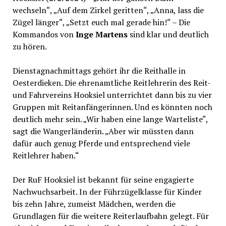
wechseln“, „Auf dem Zirkel geritten“, „Anna, lass die
Zügel länger“, „Setzt euch mal gerade hin!“ – Die
Kommandos von
Inge Martens
sind klar und deutlich
zu hören.
Dienstagnachmittags gehört ihr die Reithalle in
Oesterdieken. Die ehrenamtliche Reitlehrerin des Reit-
und Fahrvereins Hooksiel unterrichtet dann bis zu vier
Gruppen mit Reitanfängerinnen. Und es könnten noch
deutlich mehr sein. „Wir haben eine lange Warteliste“,
sagt die Wangerländerin. „Aber wir müssten dann
dafür auch genug Pferde und entsprechend viele
Reitlehrer haben.“
Der RuF Hooksiel ist bekannt für seine engagierte
Nachwuchsarbeit. In der Führzügelklasse für Kinder
bis zehn Jahre, zumeist Mädchen, werden die
Grundlagen für die weitere Reiterlaufbahn gelegt. Für