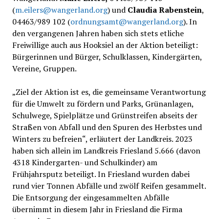
(
m.eilers@wangerland.org
) und
Claudia Rabenstein
,
04463/989 102 (
ordnungsamt@wangerland.org
). In
den vergangenen Jahren haben sich stets etliche
Freiwillige auch aus Hooksiel an der Aktion beteiligt:
Bürgerinnen und Bürger, Schulklassen, Kindergärten,
Vereine, Gruppen.
„Ziel der Aktion ist es, die gemeinsame Verantwortung
für die Umwelt zu fördern und Parks, Grünanlagen,
Schulwege, Spielplätze und Grünstreifen abseits der
Straßen von Abfall und den Spuren des Herbstes und
Winters zu befreien“, erläutert der Landkreis. 2023
haben sich allein im Landkreis Friesland 5.666 (davon
4318 Kindergarten- und Schulkinder) am
Frühjahrsputz beteiligt. In Friesland wurden dabei
rund vier Tonnen Abfälle und zwölf Reifen gesammelt.
Die Entsorgung der eingesammelten Abfälle
übernimmt in diesem Jahr in Friesland die Firma