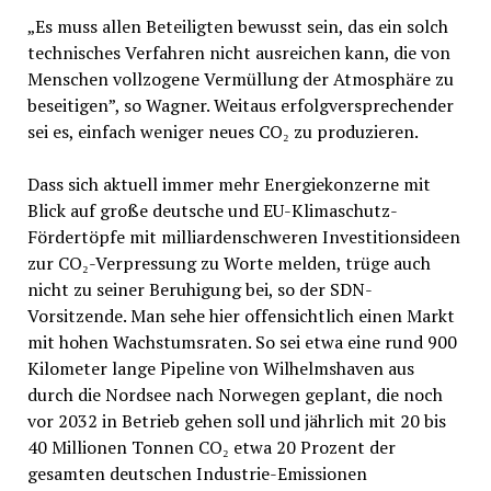
„Es muss allen Beteiligten bewusst sein, das ein solch
technisches Verfahren nicht ausreichen kann, die von
Menschen vollzogene Vermüllung der Atmosphäre zu
beseitigen”, so Wagner. Weitaus erfolgversprechender
sei es, einfach weniger neues CO₂ zu produzieren.
Dass sich aktuell immer mehr Energiekonzerne mit
Blick auf große deutsche und EU-Klimaschutz-
Fördertöpfe mit milliardenschweren Investitionsideen
zur CO₂-Verpressung zu Worte melden, trüge auch
nicht zu seiner Beruhigung bei, so der SDN-
Vorsitzende. Man sehe hier offensichtlich einen Markt
mit hohen Wachstumsraten. So sei etwa eine rund 900
Kilometer lange Pipeline von Wilhelmshaven aus
durch die Nordsee nach Norwegen geplant, die noch
vor 2032 in Betrieb gehen soll und jährlich mit 20 bis
40 Millionen Tonnen CO₂ etwa 20 Prozent der
gesamten deutschen Industrie-Emissionen