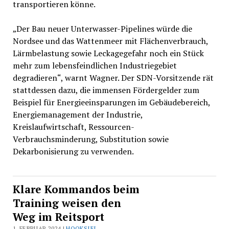
transportieren könne.
„Der Bau neuer Unterwasser-Pipelines würde die
Nordsee und das Wattenmeer mit Flächenverbrauch,
Lärmbelastung sowie Leckagegefahr noch ein Stück
mehr zum lebensfeindlichen Industriegebiet
degradieren“, warnt Wagner. Der SDN-Vorsitzende rät
stattdessen dazu, die immensen Fördergelder zum
Beispiel für Energieeinsparungen im Gebäudebereich,
Energiemanagement der Industrie,
Kreislaufwirtschaft, Ressourcen-
Verbrauchsminderung, Substitution sowie
Dekarbonisierung zu verwenden.
Klare Kommandos beim
Training weisen den
Weg im Reitsport
1. FEBRUAR 2024 |
HOOKSIEL