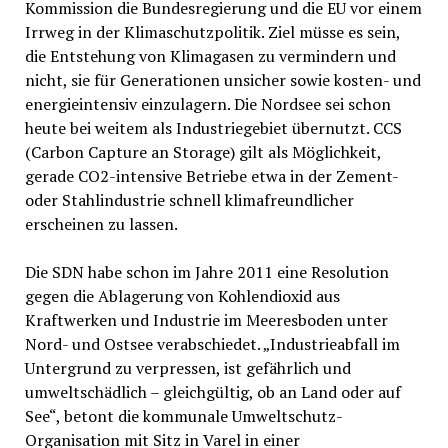
Kommission die Bundesregierung und die EU vor einem
Irrweg in der Klimaschutzpolitik. Ziel müsse es sein,
die Entstehung von Klimagasen zu vermindern und
nicht, sie für Generationen unsicher sowie kosten- und
energieintensiv einzulagern. Die Nordsee sei schon
heute bei weitem als Industriegebiet übernutzt. CCS
(Carbon Capture an Storage) gilt als Möglichkeit,
gerade CO2-intensive Betriebe etwa in der Zement-
oder Stahlindustrie schnell klimafreundlicher
erscheinen zu lassen.
Die SDN habe schon im Jahre 2011 eine Resolution
gegen die Ablagerung von Kohlendioxid aus
Kraftwerken und Industrie im Meeresboden unter
Nord- und Ostsee verabschiedet. „Industrieabfall im
Untergrund zu verpressen, ist gefährlich und
umweltschädlich – gleichgültig, ob an Land oder auf
See“, betont die kommunale Umweltschutz-
Organisation mit Sitz in Varel in einer