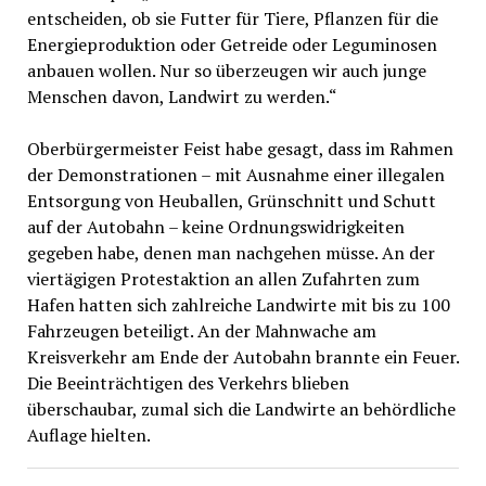
entscheiden, ob sie Futter für Tiere, Pflanzen für die
Energieproduktion oder Getreide oder Leguminosen
anbauen wollen. Nur so überzeugen wir auch junge
Menschen davon, Landwirt zu werden.“
Oberbürgermeister Feist habe gesagt, dass im Rahmen
der Demonstrationen – mit Ausnahme einer illegalen
Entsorgung von Heuballen, Grünschnitt und Schutt
auf der Autobahn – keine Ordnungswidrigkeiten
gegeben habe, denen man nachgehen müsse. An der
viertägigen Protestaktion an allen Zufahrten zum
Hafen hatten sich zahlreiche Landwirte mit bis zu 100
Fahrzeugen beteiligt. An der Mahnwache am
Kreisverkehr am Ende der Autobahn brannte ein Feuer.
Die Beeinträchtigen des Verkehrs blieben
überschaubar, zumal sich die Landwirte an behördliche
Auflage hielten.