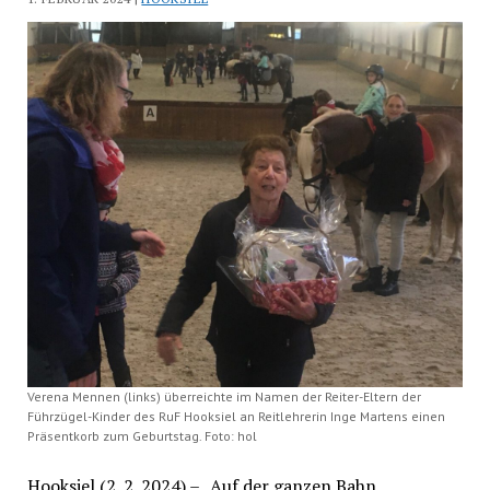
Verena Mennen (links) überreichte im Namen der Reiter-Eltern der
Führzügel-Kinder des RuF Hooksiel an Reitlehrerin Inge Martens einen
Präsentkorb zum Geburtstag. Foto: hol
Hooksiel (2. 2. 2024) – „Auf der ganzen Bahn