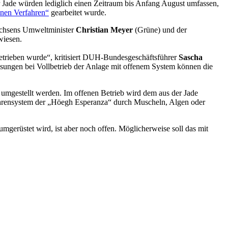
Jade würden lediglich einen Zeitraum bis Anfang August umfassen,
enen Verfahren“
gearbeitet wurde.
sachsens Umweltminister
Christian Meyer
(Grüne) und der
wiesen.
betrieben wurde“, kritisiert DUH-Bundesgeschäftsführer
Sascha
ssungen bei Vollbetrieb der Anlage mit offenem System können die
 umgestellt werden. Im offenen Betrieb wird dem aus der Jade
Röhrensystem der „Höegh Esperanza“ durch Muscheln, Algen oder
mgerüstet wird, ist aber noch offen. Möglicherweise soll das mit