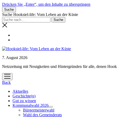
Drücken Sie „Enter“, um den Inhalte zu überspringen
Suche
Suche Hooksiel-life: Vom Leben an der Küste
7. August 2026
Netzzeitung mit Neuigkeiten und Hintergründen für alle, denen Hooks
Menü
öffnen
Back
Aktuelles
Geschichte(n)
Gut zu wissen
Kommunalwahl 2026
Menü
Bürgermeisterwahl
öffnen
Wahl des Gemeinderats