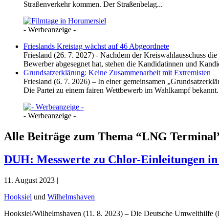
Straßenverkehr kommen. Der Straßenbelag...
- Werbeanzeige -
Frieslands Kreistag wächst auf 46 Abgeordnete
Friesland (26. 7. 2027) - Nachdem der Kreiswahlausschuss die
Bewerber abgesegnet hat, stehen die Kandidatinnen und Kandida
Grundsatzerklärung: Keine Zusammenarbeit mit Extremisten
Friesland (6. 7. 2026) – In einer gemeinsamen „Grundsatzerk
Die Partei zu einem fairen Wettbewerb im Wahlkampf bekannt. 
- Werbeanzeige -
Alle Beiträge zum Thema “LNG Terminal
DUH: Messwerte zu Chlor-Einleitungen in 
11. August 2023 |
Hooksiel
und
Wilhelmshaven
Hooksiel/Wilhelmshaven (11. 8. 2023) – Die Deutsche Umwelthilfe (