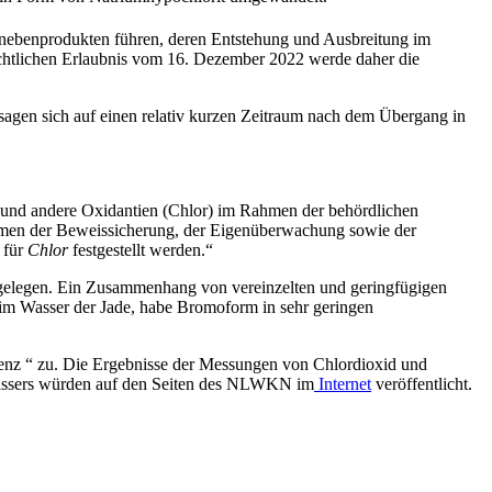
nebenprodukten führen, deren Entstehung und Ausbreitung im
echtlichen Erlaubnis vom 16. Dezember 2022 werde daher die
ssagen sich auf einen relativ kurzen Zeitraum nach dem Übergang in
 und andere Oxidantien (Chlor) im Rahmen der behördlichen
ahmen der Beweissicherung, der Eigenüberwachung sowie der
 für
Chlor
festgestellt werden.“
 gelegen. Ein Zusammenhang von vereinzelten und geringfügigen
im Wasser der Jade, habe Bromoform in sehr geringen
renz “ zu. Die Ergebnisse der Messungen von Chlordioxid und
wassers würden auf den Seiten des NLWKN im
Internet
veröffentlicht.