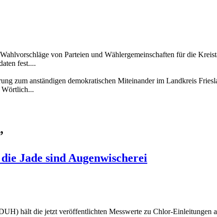
 Wahlvorschläge von Parteien und Wählergemeinschaften für die Kreis
ten fest....
lärung zum anständigen demokratischen Miteinander im Landkreis Fri
Wörtlich...
”
die Jade sind Augenwischerei
DUH) hält die jetzt veröffentlichten Messwerte zu Chlor-Einleitung