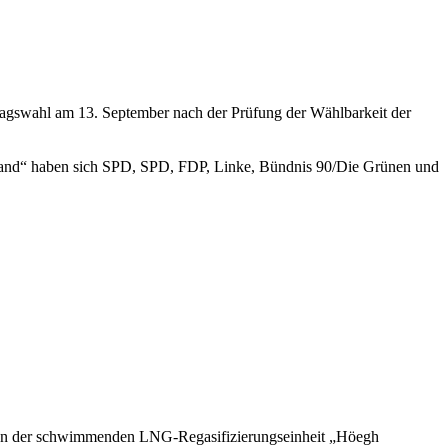
tagswahl am 13. September nach der Prüfung der Wählbarkeit der
esland“ haben sich SPD, SPD, FDP, Linke, Bündnis 90/Die Grünen und
en an der schwimmenden LNG-Regasifizierungseinheit „Höegh