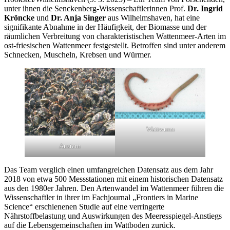
unter ihnen die Senckenberg-Wissenschaftlerinnen Prof.
Dr. Ingrid
Kröncke
und
Dr. Anja Singer
aus Wilhelmshaven, hat eine
signifikante Abnahme in der Häufigkeit, der Biomasse und der
räumlichen Verbreitung von charakteristischen Wattenmeer-Arten im
ost-friesischen Wattenmeer festgestellt. Betroffen sind unter anderem
Schnecken, Muscheln, Krebsen und Würmer.
Wattwurm
Austern
Das Team verglich einen umfangreichen Datensatz aus dem Jahr
2018 von etwa 500 Messstationen mit einem historischen Datensatz
aus den 1980er Jahren. Den Artenwandel im Wattenmeer führen die
Wissenschaftler in ihrer im Fachjournal „Frontiers in Marine
Science“ erschienenen Studie auf eine verringerte
Nährstoffbelastung und Auswirkungen des Meeresspiegel-Anstiegs
auf die Lebensgemeinschaften im Wattboden zurück.