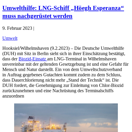
Umwelthilfe: LNG-Schiff „Höegh Esperanza“
muss nachgerüstet werden
9. Februar 2023 |
Umwelt
Hooksiel/Wilhelmshaven (9.2.2023) – Die Deutsche Umwelthilfe
(DUH) mit Sitz in Berlin sieht sich in ihrer Einschätzung bestätigt,
dass der
Biozid-Einsatz
am LNG-Terminal in Wilhelmshaven
unvereinbar mit der geltenden Gesetzgebung ist und eine Gefahr für
Mensch und Natur darstellt. Ein von dem Umweltschutzverband
in Auftrag gegebenes Gutachten kommt zudem zu dem Schluss,
dass Dauerchlorierung nicht mehr „Stand der Technik“ ist. Die
DUH fordert, die Genehmigung zur Einleitung von Chlor-Biozid
zurückzunehmen und eine Nachrüstung des Terminalschiffs
anzuordnen