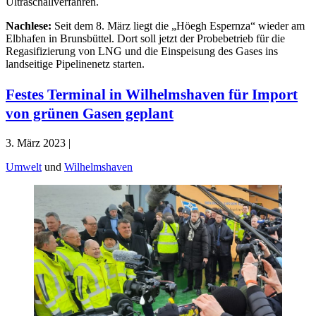
Ultraschallverfahren.
Nachlese:
Seit dem 8. März liegt die „Höegh Espernza“ wieder am
Elbhafen in Brunsbüttel. Dort soll jetzt der Probebetrieb für die
Regasifizierung von LNG und die Einspeisung des Gases ins
landseitige Pipelinenetz starten.
Festes Terminal in Wilhelmshaven für Import
von grünen Gasen geplant
3. März 2023 |
Umwelt
und
Wilhelmshaven